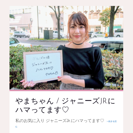
やまちゃん / ジャニーズJR.に
ハマってます♡
私のお気に入り ジャニーズJr.にハマってます♡
＞続きを読
む