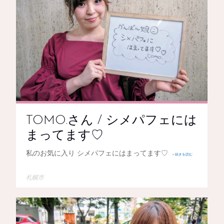
TOMO.さん / シメパフェには
まってます♡
私のお気に入り シメパフェにはまってます♡
＞続きを読む
札幌市