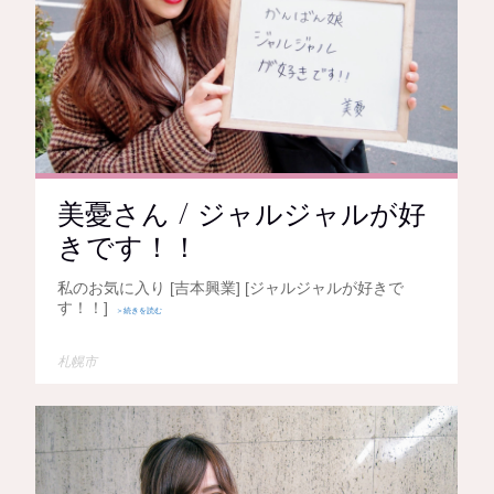
美憂さん / ジャルジャルが好
きです！！
私のお気に入り [吉本興業] [ジャルジャルが好きで
す！！]
＞続きを読む
札幌市