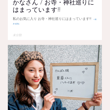
かなさん / お寺・神社巡りに
はまっています!!
私のお気に入り お寺・神社巡りにはまっています!!
＞続
きを読む
未分類