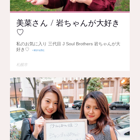
美菜さん / 岩ちゃんが大好き
♡
私のお気に入り 三代目 J Soul Brothers 岩ちゃんが大
好き♡
＞続きを読む
札幌市