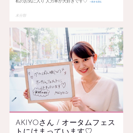
私のお気に入り 人力車が大好きです♡
＞続きを読む
未分類
AKIYOさん / オータムフェス
トにはまっています♡