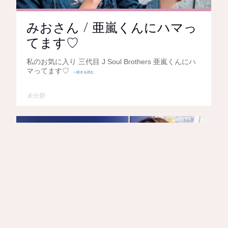
みおさん / 亜嵐くんにハマっ
てます♡
私のお気に入り 三代目 J Soul Brothers 亜嵐くんにハ
マってます♡
＞続きを読む
未分類