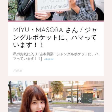
MIYU・MASORA さん / ジャ
ングルポケットに、ハマって
います！！
私のお気に入り [吉本興業] [ジャングルポケットに、ハ
マっています！！]
＞続きを読む
札幌市