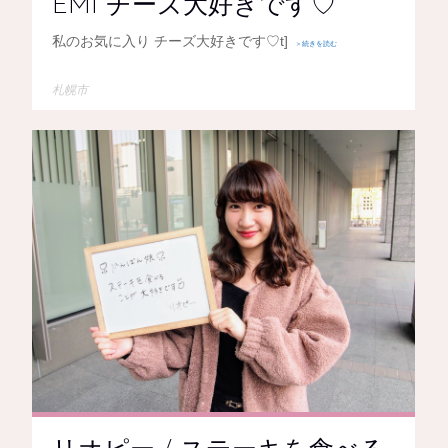
EMI チーズ大好きです♡
私のお気に入り チーズ大好きです♡t]
＞続きを読む
札幌市