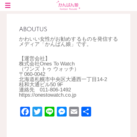
ABOUTUS
かわいい女性がお勧めするものを発信する
メディア「かんばん娘」です。
【運営会社】
株式会社Ones To Watch
（ワンズ トゥ ウォッチ）
〒060-0042
北海道札幌市中央区大通西一丁目14-2
桂和大通ビル50 9F
連絡先 011-806-1492
https://onestowatch.co.jp
Facebook
Twitter
Line
Messenger
Email
Share